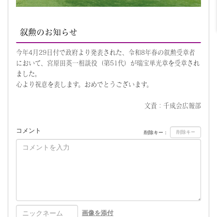
叙勲のお知らせ
今年4月29日付で政府より発表された、令和8年春の叙勲受章者
において、宮原田英一相談役（第51代）が瑞宝単光章を受章され
ました。
心より祝意を表します。おめでとうございます。
文責：千成会広報部
コメント
削除キー：
画像を添付