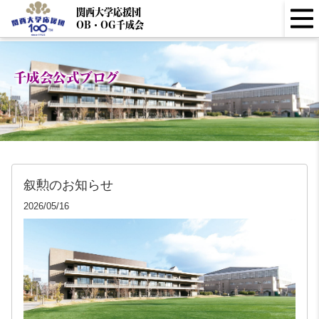
関西大学応援団
OB・OG千成会
千成会公式ブログ
叙勲のお知らせ
2026/05/16