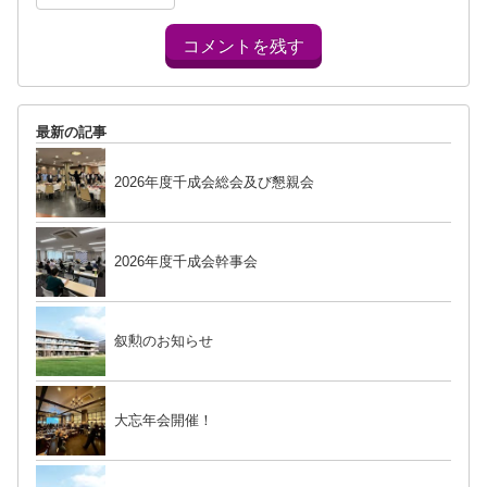
コメントを残す
最新の記事
2026年度千成会総会及び懇親会
2026年度千成会幹事会
叙勲のお知らせ
大忘年会開催！